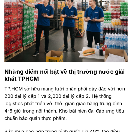
Những điểm nổi bật về thị trường nước giải
khát TPHCM
TP.HCM sở hữu mạng lưới phân phối dày đặc với hơn
200 đại lý cấp 1 và 2,000 đại lý cấp 2. Hệ thống
logistics phát triển với thời gian giao hàng trung bình
4-6 giờ trong nội thành. Kho bãi hiện đại đáp ứng tiêu
chuẩn bảo quản thực phẩm.
Sức mua cao hơn trung bình quốc gia 40% tạo điều