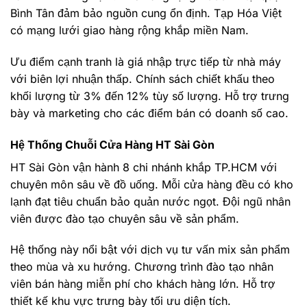
Bình Tân đảm bảo nguồn cung ổn định. Tạp Hóa Việt
có mạng lưới giao hàng rộng khắp miền Nam.
Ưu điểm cạnh tranh là giá nhập trực tiếp từ nhà máy
với biên lợi nhuận thấp. Chính sách chiết khấu theo
khối lượng từ 3% đến 12% tùy số lượng. Hỗ trợ trưng
bày và marketing cho các điểm bán có doanh số cao.
Hệ Thống Chuỗi Cửa Hàng HT Sài Gòn
HT Sài Gòn vận hành 8 chi nhánh khắp TP.HCM với
chuyên môn sâu về đồ uống. Mỗi cửa hàng đều có kho
lạnh đạt tiêu chuẩn bảo quản nước ngọt. Đội ngũ nhân
viên được đào tạo chuyên sâu về sản phẩm.
Hệ thống này nổi bật với dịch vụ tư vấn mix sản phẩm
theo mùa và xu hướng. Chương trình đào tạo nhân
viên bán hàng miễn phí cho khách hàng lớn. Hỗ trợ
thiết kế khu vực trưng bày tối ưu diện tích.