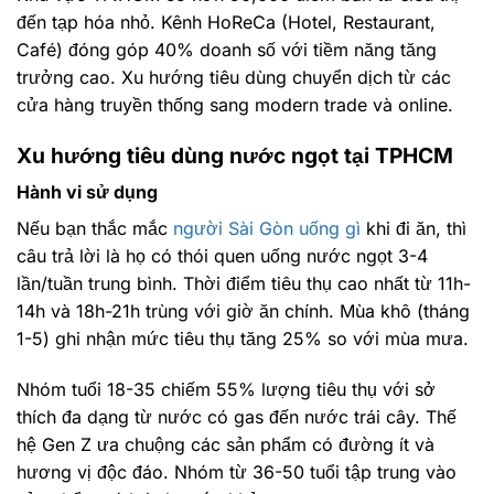
đến tạp hóa nhỏ. Kênh HoReCa (Hotel, Restaurant,
Café) đóng góp 40% doanh số với tiềm năng tăng
trưởng cao. Xu hướng tiêu dùng chuyển dịch từ các
cửa hàng truyền thống sang modern trade và online.
Xu hướng tiêu dùng nước ngọt tại TPHCM
Hành vi sử dụng
Nếu bạn thắc mắc
người Sài Gòn uống gì
khi đi ăn, thì
câu trả lời là họ có thói quen uống nước ngọt 3-4
lần/tuần trung bình. Thời điểm tiêu thụ cao nhất từ 11h-
14h và 18h-21h trùng với giờ ăn chính. Mùa khô (tháng
1-5) ghi nhận mức tiêu thụ tăng 25% so với mùa mưa.
Nhóm tuổi 18-35 chiếm 55% lượng tiêu thụ với sở
thích đa dạng từ nước có gas đến nước trái cây. Thế
hệ Gen Z ưa chuộng các sản phẩm có đường ít và
hương vị độc đáo. Nhóm từ 36-50 tuổi tập trung vào