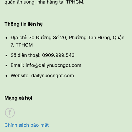
quán ăn uống, nhà hàng tại TPHCM.
Thông tin liên hệ
Địa chỉ: 70 Đường Số 20, Phường Tân Hưng, Quận
7, TPHCM
Số điện thoại: 0909.999.543
Email: info@dailynuocngot.com
Website: dailynuocngot.com
Mạng xã hội
Chính sách bảo mật