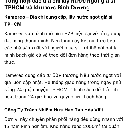
Tổng hợp các địa chỉ lấy nước ngọt giá sỉ
TPHCM và khu vực Bình Dương
Kamereo – Địa chỉ cung cấp, lấy nước ngọt giá sỉ
TPHCM
Kamereo vận hành mô hình B2B hiện đại với ứng dụng
đặt hàng thông minh. Nền tảng này kết nối trực tiếp
các nhà sản xuất với người mua sỉ. Lợi thế nổi bật là
minh bạch giá cả và theo dõi đơn hàng theo thời gian
thực.
Kamereo cung cấp từ 50+ thương hiệu nước ngọt với
giá luôn cập nhật. Hệ thống giao hàng trong ngày phủ
sóng 24 quận huyện TP.HCM. Chính sách đổi trả linh
hoạt trong 24 giờ bảo vệ quyền lợi khách hàng.
Công Ty Trách Nhiệm Hữu Hạn Tạp Hóa Việt
Đơn vị này chuyên phân phối hàng tiêu dùng nhanh với
15 năm kinh nghiệm. Kho hàng rộng 2000m² tại quận