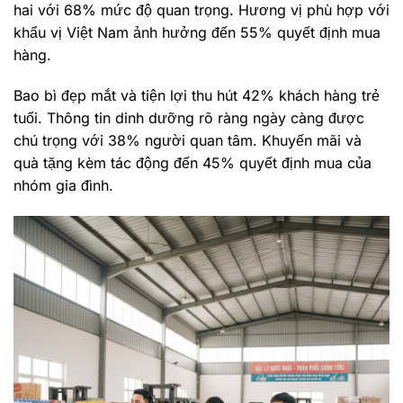
hai với 68% mức độ quan trọng. Hương vị phù hợp với
khẩu vị Việt Nam ảnh hưởng đến 55% quyết định mua
hàng.
Bao bì đẹp mắt và tiện lợi thu hút 42% khách hàng trẻ
tuổi. Thông tin dinh dưỡng rõ ràng ngày càng được
chú trọng với 38% người quan tâm. Khuyến mãi và
quà tặng kèm tác động đến 45% quyết định mua của
nhóm gia đình.