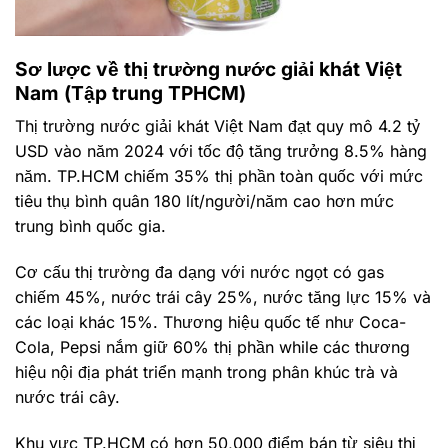
Sơ lược về thị trường nước giải khát Việt
Nam (Tập trung TPHCM)
Thị trường nước giải khát Việt Nam đạt quy mô 4.2 tỷ
USD vào năm 2024 với tốc độ tăng trưởng 8.5% hàng
năm. TP.HCM chiếm 35% thị phần toàn quốc với mức
tiêu thụ bình quân 180 lít/người/năm cao hơn mức
trung bình quốc gia.
Cơ cấu thị trường đa dạng với nước ngọt có gas
chiếm 45%, nước trái cây 25%, nước tăng lực 15% và
các loại khác 15%. Thương hiệu quốc tế như Coca-
Cola, Pepsi nắm giữ 60% thị phần while các thương
hiệu nội địa phát triển mạnh trong phân khúc trà và
nước trái cây.
Khu vực TP.HCM có hơn 50,000 điểm bán từ siêu thị