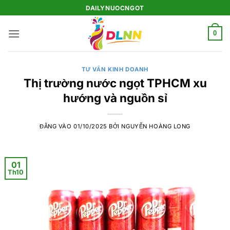
Bỏ
DAILYNUOCNGOT
qua
nội
0
dung
TƯ VẤN KINH DOANH
Thị trường nước ngọt TPHCM xu
hướng và nguồn sỉ
ĐĂNG VÀO
01/10/2025
BỞI
NGUYỄN HOÀNG LONG
01
Th10