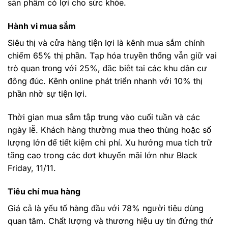
sản phẩm có lợi cho sức khỏe.
Hành vi mua sắm
Siêu thị và cửa hàng tiện lợi là kênh mua sắm chính
chiếm 65% thị phần. Tạp hóa truyền thống vẫn giữ vai
trò quan trọng với 25%, đặc biệt tại các khu dân cư
đông đúc. Kênh online phát triển nhanh với 10% thị
phần nhờ sự tiện lợi.
Thời gian mua sắm tập trung vào cuối tuần và các
ngày lễ. Khách hàng thường mua theo thùng hoặc số
lượng lớn để tiết kiệm chi phí. Xu hướng mua tích trữ
tăng cao trong các đợt khuyến mãi lớn như Black
Friday, 11/11.
Tiêu chí mua hàng
Giá cả là yếu tố hàng đầu với 78% người tiêu dùng
quan tâm. Chất lượng và thương hiệu uy tín đứng thứ