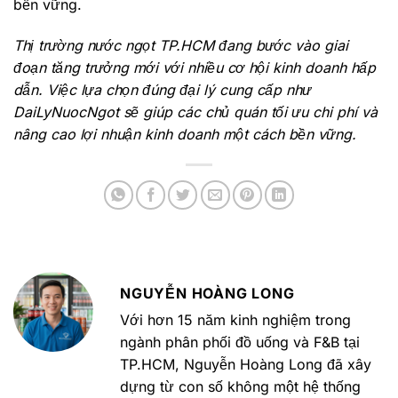
bền vững.
Thị trường nước ngọt TP.HCM đang bước vào giai
đoạn tăng trưởng mới với nhiều cơ hội kinh doanh hấp
dẫn. Việc lựa chọn đúng đại lý cung cấp như
DaiLyNuocNgot sẽ giúp các chủ quán tối ưu chi phí và
nâng cao lợi nhuận kinh doanh một cách bền vững.
NGUYỄN HOÀNG LONG
Với hơn 15 năm kinh nghiệm trong
ngành phân phối đồ uống và F&B tại
TP.HCM, Nguyễn Hoàng Long đã xây
dựng từ con số không một hệ thống