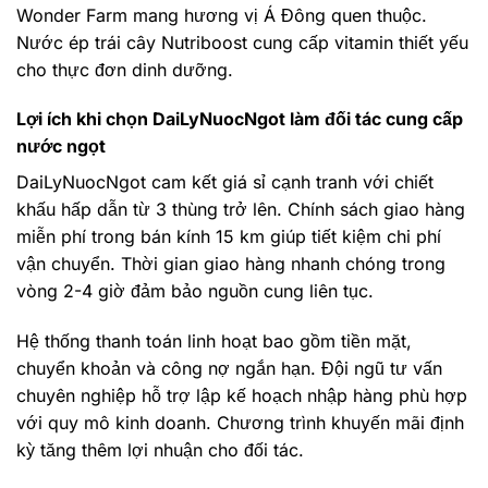
Wonder Farm mang hương vị Á Đông quen thuộc.
Nước ép trái cây Nutriboost cung cấp vitamin thiết yếu
cho thực đơn dinh dưỡng.
Lợi ích khi chọn DaiLyNuocNgot làm đối tác cung cấp
nước ngọt
DaiLyNuocNgot cam kết giá sỉ cạnh tranh với chiết
khấu hấp dẫn từ 3 thùng trở lên. Chính sách giao hàng
miễn phí trong bán kính 15 km giúp tiết kiệm chi phí
vận chuyển. Thời gian giao hàng nhanh chóng trong
vòng 2-4 giờ đảm bảo nguồn cung liên tục.
Hệ thống thanh toán linh hoạt bao gồm tiền mặt,
chuyển khoản và công nợ ngắn hạn. Đội ngũ tư vấn
chuyên nghiệp hỗ trợ lập kế hoạch nhập hàng phù hợp
với quy mô kinh doanh. Chương trình khuyến mãi định
kỳ tăng thêm lợi nhuận cho đối tác.