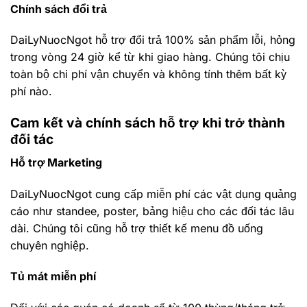
Chính sách đổi trả
DaiLyNuocNgot hỗ trợ đổi trả 100% sản phẩm lỗi, hỏng
trong vòng 24 giờ kể từ khi giao hàng. Chúng tôi chịu
toàn bộ chi phí vận chuyển và không tính thêm bất kỳ
phí nào.
Cam kết và chính sách hỗ trợ khi trở thành
đối tác
Hỗ trợ Marketing
DaiLyNuocNgot cung cấp miễn phí các vật dụng quảng
cáo như standee, poster, bảng hiệu cho các đối tác lâu
dài. Chúng tôi cũng hỗ trợ thiết kế menu đồ uống
chuyên nghiệp.
Tủ mát miễn phí