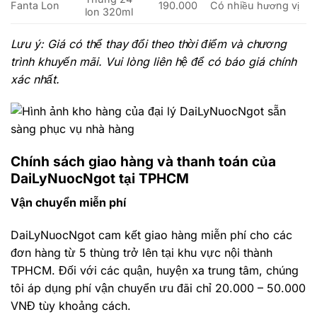
Fanta Lon
190.000
Có nhiều hương vị
lon 320ml
Lưu ý: Giá có thể thay đổi theo thời điểm và chương
trình khuyến mãi. Vui lòng liên hệ để có báo giá chính
xác nhất.
Chính sách giao hàng và thanh toán của
DaiLyNuocNgot tại TPHCM
Vận chuyển miễn phí
DaiLyNuocNgot cam kết giao hàng miễn phí cho các
đơn hàng từ 5 thùng trở lên tại khu vực nội thành
TPHCM. Đối với các quận, huyện xa trung tâm, chúng
tôi áp dụng phí vận chuyển ưu đãi chỉ 20.000 – 50.000
VNĐ tùy khoảng cách.