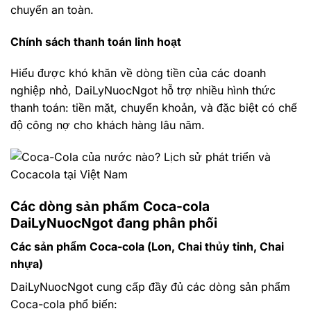
chuyển an toàn.
Chính sách thanh toán linh hoạt
Hiểu được khó khăn về dòng tiền của các doanh
nghiệp nhỏ, DaiLyNuocNgot hỗ trợ nhiều hình thức
thanh toán: tiền mặt, chuyển khoản, và đặc biệt có chế
độ công nợ cho khách hàng lâu năm.
Các dòng sản phẩm Coca-cola
DaiLyNuocNgot đang phân phối
Các sản phẩm Coca-cola (Lon, Chai thủy tinh, Chai
nhựa)
DaiLyNuocNgot cung cấp đầy đủ các dòng sản phẩm
Coca-cola phổ biến: