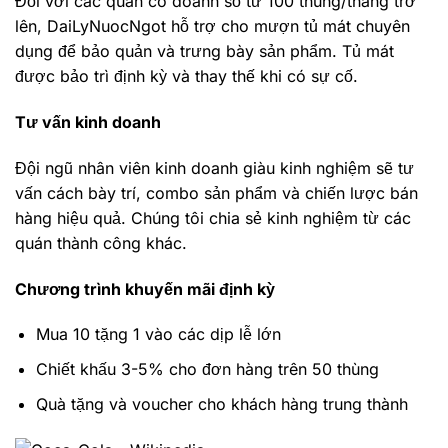
Đối với các quán có doanh số từ 100 thùng/tháng trở
lên, DaiLyNuocNgot hỗ trợ cho mượn tủ mát chuyên
dụng để bảo quản và trưng bày sản phẩm. Tủ mát
được bảo trì định kỳ và thay thế khi có sự cố.
Tư vấn kinh doanh
Đội ngũ nhân viên kinh doanh giàu kinh nghiệm sẽ tư
vấn cách bày trí, combo sản phẩm và chiến lược bán
hàng hiệu quả. Chúng tôi chia sẻ kinh nghiệm từ các
quán thành công khác.
Chương trình khuyến mãi định kỳ
Mua 10 tặng 1 vào các dịp lễ lớn
Chiết khấu 3-5% cho đơn hàng trên 50 thùng
Quà tặng và voucher cho khách hàng trung thành