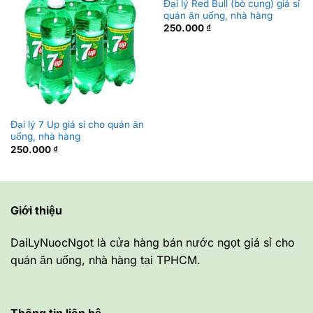
Đại lý Red Bull (bò cụng) giá sỉ
quán ăn uống, nhà hàng
250.000
₫
Đại lý 7 Up giá sỉ cho quán ăn
uống, nhà hàng
250.000
₫
Giới thiệu
DaiLyNuocNgot là cửa hàng bán nước ngọt giá sỉ cho
quán ăn uống, nhà hàng tại TPHCM.
Thông tin liên hệ