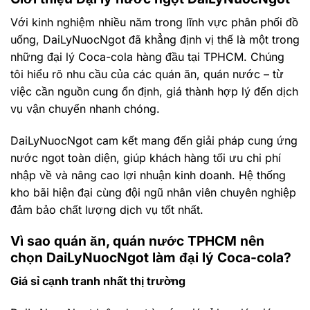
Với kinh nghiệm nhiều năm trong lĩnh vực phân phối đồ
uống, DaiLyNuocNgot đã khẳng định vị thế là một trong
những đại lý Coca-cola hàng đầu tại TPHCM. Chúng
tôi hiểu rõ nhu cầu của các quán ăn, quán nước – từ
việc cần nguồn cung ổn định, giá thành hợp lý đến dịch
vụ vận chuyển nhanh chóng.
DaiLyNuocNgot cam kết mang đến giải pháp cung ứng
nước ngọt toàn diện, giúp khách hàng tối ưu chi phí
nhập về và nâng cao lợi nhuận kinh doanh. Hệ thống
kho bãi hiện đại cùng đội ngũ nhân viên chuyên nghiệp
đảm bảo chất lượng dịch vụ tốt nhất.
Vì sao quán ăn, quán nước TPHCM nên
chọn DaiLyNuocNgot làm đại lý Coca-cola?
Giá sỉ cạnh tranh nhất thị trường