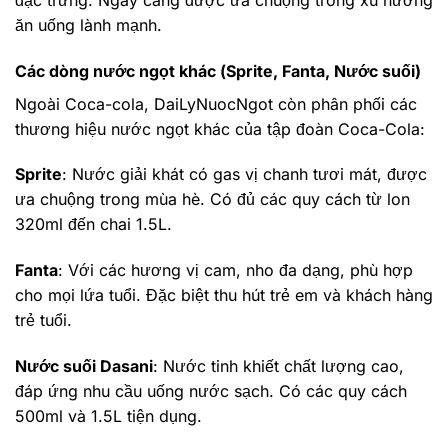
ăn uống lành mạnh.
Các dòng nước ngọt khác (Sprite, Fanta, Nước suối)
Ngoài Coca-cola, DaiLyNuocNgot còn phân phối các
thương hiệu nước ngọt khác của tập đoàn Coca-Cola:
Sprite
: Nước giải khát có gas vị chanh tươi mát, được
ưa chuộng trong mùa hè. Có đủ các quy cách từ lon
320ml đến chai 1.5L.
Fanta
: Với các hương vị cam, nho đa dạng, phù hợp
cho mọi lứa tuổi. Đặc biệt thu hút trẻ em và khách hàng
trẻ tuổi.
Nước suối Dasani
: Nước tinh khiết chất lượng cao,
đáp ứng nhu cầu uống nước sạch. Có các quy cách
500ml và 1.5L tiện dụng.