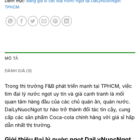
Danh mục:
Bảng giá sỉ các loại nước ngọt tại DaiLyNuocNgot
TPHCM
MÔ TẢ
ĐÁNH GIÁ (0)
Trong thị trường F&B phát triển mạnh tại TPHCM, việc
tìm đại lý nước ngọt uy tín và giá cạnh tranh là mối
quan tâm hàng đầu của các chủ quán ăn, quán nước.
DaiLyNuocNgot tự hào trở thành đối tác tin cậy, cung
cấp các sản phẩm Coca-cola chính hãng với giá sỉ hấp
dẫn nhất thị trường.
Giới thiệu Đại lý nước ngọt DaiLyNuocNgot