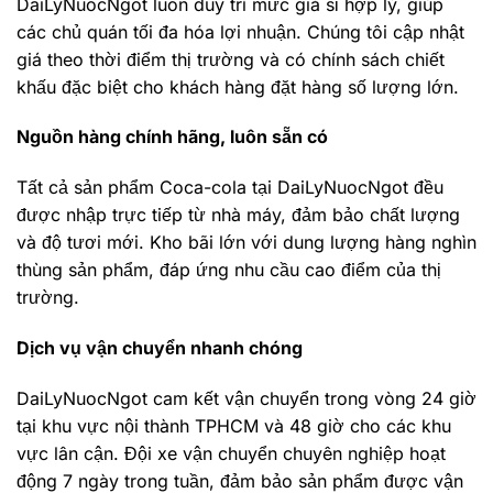
DaiLyNuocNgot luôn duy trì mức giá sỉ hợp lý, giúp
các chủ quán tối đa hóa lợi nhuận. Chúng tôi cập nhật
giá theo thời điểm thị trường và có chính sách chiết
khấu đặc biệt cho khách hàng đặt hàng số lượng lớn.
Nguồn hàng chính hãng, luôn sẵn có
Tất cả sản phẩm Coca-cola tại DaiLyNuocNgot đều
được nhập trực tiếp từ nhà máy, đảm bảo chất lượng
và độ tươi mới. Kho bãi lớn với dung lượng hàng nghìn
thùng sản phẩm, đáp ứng nhu cầu cao điểm của thị
trường.
Dịch vụ vận chuyển nhanh chóng
DaiLyNuocNgot cam kết vận chuyển trong vòng 24 giờ
tại khu vực nội thành TPHCM và 48 giờ cho các khu
vực lân cận. Đội xe vận chuyển chuyên nghiệp hoạt
động 7 ngày trong tuần, đảm bảo sản phẩm được vận