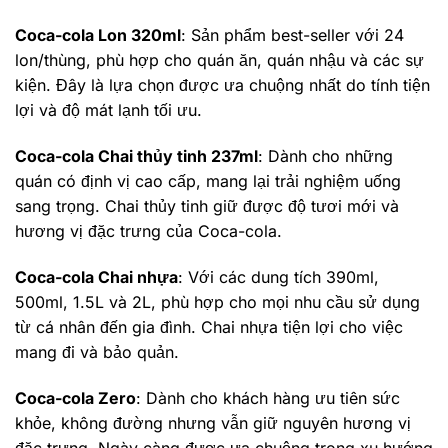
Coca-cola Lon 320ml
: Sản phẩm best-seller với 24
lon/thùng, phù hợp cho quán ăn, quán nhậu và các sự
kiện. Đây là lựa chọn được ưa chuộng nhất do tính tiện
lợi và độ mát lạnh tối ưu.
Coca-cola Chai thủy tinh 237ml
: Dành cho những
quán có định vị cao cấp, mang lại trải nghiệm uống
sang trọng. Chai thủy tinh giữ được độ tươi mới và
hương vị đặc trưng của Coca-cola.
Coca-cola Chai nhựa
: Với các dung tích 390ml,
500ml, 1.5L và 2L, phù hợp cho mọi nhu cầu sử dụng
từ cá nhân đến gia đình. Chai nhựa tiện lợi cho việc
mang đi và bảo quản.
Coca-cola Zero
: Dành cho khách hàng ưu tiên sức
khỏe, không đường nhưng vẫn giữ nguyên hương vị
đặc trưng. Ngày càng được ưa chuộng trong xu hướng