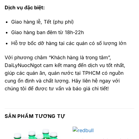
Dịch vụ đặc biệt:
Giao hàng lễ, Tết (phụ phí)
Giao hàng ban đêm từ 18h-22h
Hỗ trợ bốc dỡ hàng tại các quán có số lượng lớn
Với phương châm “Khách hàng là trọng tâm”,
DaiLyNuocNgot cam kết mang đến dịch vụ tốt nhất,
giúp các quán ăn, quán nước tại TPHCM có nguồn
cung ổn định và chất lượng. Hãy liên hệ ngay với
chúng tôi để được tư vấn và báo giá chi tiết!
SẢN PHẨM TƯƠNG TỰ