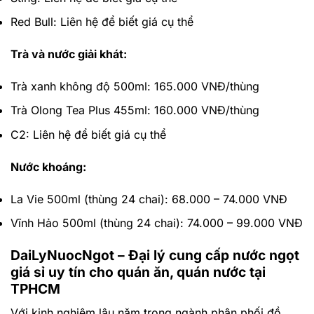
Red Bull: Liên hệ để biết giá cụ thể
Trà và nước giải khát:
Trà xanh không độ 500ml: 165.000 VNĐ/thùng
Trà Olong Tea Plus 455ml: 160.000 VNĐ/thùng
C2: Liên hệ để biết giá cụ thể
Nước khoáng:
La Vie 500ml (thùng 24 chai): 68.000 – 74.000 VNĐ
Vĩnh Hảo 500ml (thùng 24 chai): 74.000 – 99.000 VNĐ
DaiLyNuocNgot – Đại lý cung cấp nước ngọt
giá sỉ uy tín cho quán ăn, quán nước tại
TPHCM
Với kinh nghiệm lâu năm trong ngành phân phối đồ