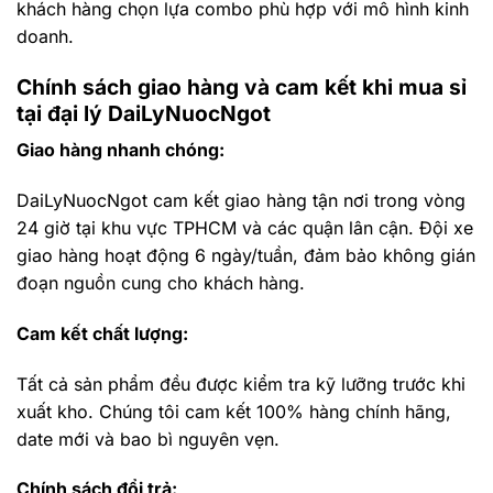
khách hàng chọn lựa combo phù hợp với mô hình kinh
doanh.
Chính sách giao hàng và cam kết khi mua sỉ
tại đại lý DaiLyNuocNgot
Giao hàng nhanh chóng:
DaiLyNuocNgot cam kết giao hàng tận nơi trong vòng
24 giờ tại khu vực TPHCM và các quận lân cận. Đội xe
giao hàng hoạt động 6 ngày/tuần, đảm bảo không gián
đoạn nguồn cung cho khách hàng.
Cam kết chất lượng:
Tất cả sản phẩm đều được kiểm tra kỹ lưỡng trước khi
xuất kho. Chúng tôi cam kết 100% hàng chính hãng,
date mới và bao bì nguyên vẹn.
Chính sách đổi trả: