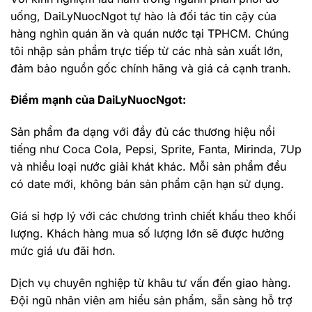
uống, DaiLyNuocNgot tự hào là đối tác tin cậy của
hàng nghìn quán ăn và quán nước tại TPHCM. Chúng
tôi nhập sản phẩm trực tiếp từ các nhà sản xuất lớn,
đảm bảo nguồn gốc chính hãng và giá cả cạnh tranh.
Điểm mạnh của DaiLyNuocNgot:
Sản phẩm đa dạng với đầy đủ các thương hiệu nổi
tiếng như Coca Cola, Pepsi, Sprite, Fanta, Mirinda, 7Up
và nhiều loại nước giải khát khác. Mỗi sản phẩm đều
có date mới, không bán sản phẩm cận hạn sử dụng.
Giá sỉ hợp lý với các chương trình chiết khấu theo khối
lượng. Khách hàng mua số lượng lớn sẽ được hưởng
mức giá ưu đãi hơn.
Dịch vụ chuyên nghiệp từ khâu tư vấn đến giao hàng.
Đội ngũ nhân viên am hiểu sản phẩm, sẵn sàng hỗ trợ