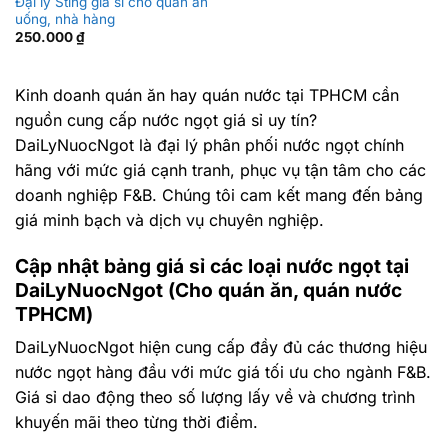
Đại lý Sting giá sỉ cho quán ăn
uống, nhà hàng
250.000
₫
Kinh doanh quán ăn hay quán nước tại TPHCM cần
nguồn cung cấp nước ngọt giá sỉ uy tín?
DaiLyNuocNgot là đại lý phân phối nước ngọt chính
hãng với mức giá cạnh tranh, phục vụ tận tâm cho các
doanh nghiệp F&B. Chúng tôi cam kết mang đến bảng
giá minh bạch và dịch vụ chuyên nghiệp.
Cập nhật bảng giá sỉ các loại nước ngọt tại
DaiLyNuocNgot (Cho quán ăn, quán nước
TPHCM)
DaiLyNuocNgot hiện cung cấp đầy đủ các thương hiệu
nước ngọt hàng đầu với mức giá tối ưu cho ngành F&B.
Giá sỉ dao động theo số lượng lấy về và chương trình
khuyến mãi theo từng thời điểm.