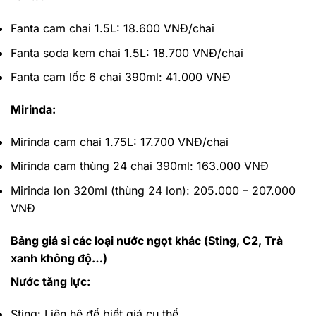
Fanta cam chai 1.5L: 18.600 VNĐ/chai
Fanta soda kem chai 1.5L: 18.700 VNĐ/chai
Fanta cam lốc 6 chai 390ml: 41.000 VNĐ
Mirinda:
Mirinda cam chai 1.75L: 17.700 VNĐ/chai
Mirinda cam thùng 24 chai 390ml: 163.000 VNĐ
Mirinda lon 320ml (thùng 24 lon): 205.000 – 207.000
VNĐ
Bảng giá sỉ các loại nước ngọt khác (Sting, C2, Trà
xanh không độ…)
Nước tăng lực:
Sting: Liên hệ để biết giá cụ thể