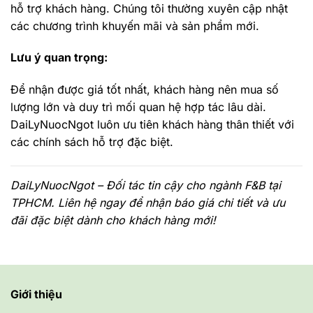
hỗ trợ khách hàng. Chúng tôi thường xuyên cập nhật
các chương trình khuyến mãi và sản phẩm mới.
Lưu ý quan trọng:
Để nhận được giá tốt nhất, khách hàng nên mua số
lượng lớn và duy trì mối quan hệ hợp tác lâu dài.
DaiLyNuocNgot luôn ưu tiên khách hàng thân thiết với
các chính sách hỗ trợ đặc biệt.
DaiLyNuocNgot – Đối tác tin cậy cho ngành F&B tại
TPHCM. Liên hệ ngay để nhận báo giá chi tiết và ưu
đãi đặc biệt dành cho khách hàng mới!
Giới thiệu