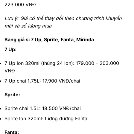
223.000 VNĐ
Lưu ý: Giá có thể thay đổi theo chương trình khuyến
mãi và số lượng mua
Bảng giá sỉ 7 Up, Sprite, Fanta, Mirinda
7 Up:
7 Up lon 320ml (thùng 24 lon): 179.000 – 203.000
VNĐ
7 Up chai 1.75L: 17.900 VNĐ/chai
Sprite:
Sprite chai 1.5L: 18.500 VNĐ/chai
Sprite lon 320ml: tương đương Fanta
Fanta: