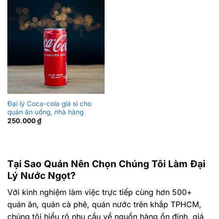
Đại lý Coca-cola giá sỉ cho
quán ăn uống, nhà hàng
250.000
₫
Tại Sao Quán Nên Chọn Chúng Tôi Làm Đại
Lý Nước Ngọt?
Với kinh nghiệm làm việc trực tiếp cùng hơn 500+
quán ăn, quán cà phê, quán nước trên khắp TPHCM,
chúng tôi hiểu rõ nhu cầu về nguồn hàng ổn định, giá