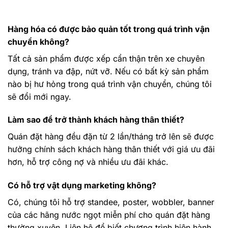
Hàng hóa có được bảo quản tốt trong quá trình vận
chuyển không?
Tất cả sản phẩm được xếp cẩn thận trên xe chuyên
dụng, tránh va đập, nứt vỡ. Nếu có bất kỳ sản phẩm
nào bị hư hỏng trong quá trình vận chuyển, chúng tôi
sẽ đổi mới ngay.
Làm sao để trở thành khách hàng thân thiết?
Quán đặt hàng đều đặn từ 2 lần/tháng trở lên sẽ được
hưởng chính sách khách hàng thân thiết với giá ưu đãi
hơn, hỗ trợ công nợ và nhiều ưu đãi khác.
Có hỗ trợ vật dụng marketing không?
Có, chúng tôi hỗ trợ standee, poster, wobbler, banner
của các hãng nước ngọt miễn phí cho quán đặt hàng
thường xuyên. Liên hệ để biết chương trình hiện hành.