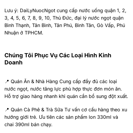
Lưu ý: DaiLyNuocNgot cung cấp nước uống quận 1, 2,
3, 4, 5, 6, 7, 8, 9, 10, Thủ Đức, đại lý nước ngọt quận
Bình Thạnh, Tân Bình, Tân Phú, Bình Tân, Gò Vấp, Phú
Nhuận ở TPHCM.
Chúng Tôi Phục Vụ Các Loại Hình Kinh
Doanh
📍 Quán Ăn & Nhà Hàng Cung cấp đầy đủ các loại
nước ngọt, nước tăng lực phù hợp thực đơn món ăn.
Hỗ trợ giao hàng nhanh khi quán cần bổ sung đột xuất.
📍 Quán Cà Phê & Trà Sữa Tư vấn cơ cấu hàng theo xu
hướng giới trẻ. Ưu tiên các sản phẩm lon 330ml và
chai 390ml bán chạy.