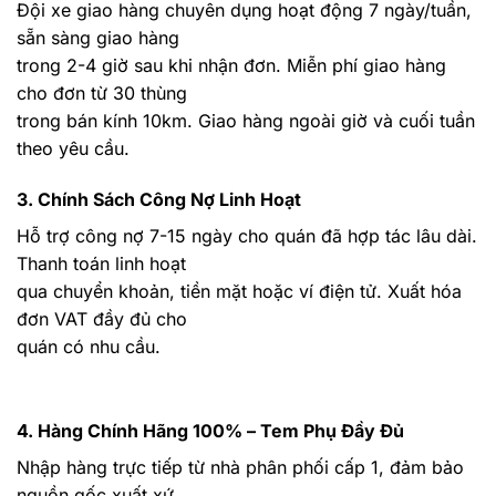
Đội xe giao hàng chuyên dụng hoạt động 7 ngày/tuần,
sẵn sàng giao hàng
trong 2-4 giờ sau khi nhận đơn. Miễn phí giao hàng
cho đơn từ 30 thùng
trong bán kính 10km. Giao hàng ngoài giờ và cuối tuần
theo yêu cầu.
3. Chính Sách Công Nợ Linh Hoạt
Hỗ trợ công nợ 7-15 ngày cho quán đã hợp tác lâu dài.
Thanh toán linh hoạt
qua chuyển khoản, tiền mặt hoặc ví điện tử. Xuất hóa
đơn VAT đầy đủ cho
quán có nhu cầu.
4. Hàng Chính Hãng 100% – Tem Phụ Đầy Đủ
Nhập hàng trực tiếp từ nhà phân phối cấp 1, đảm bảo
nguồn gốc xuất xứ