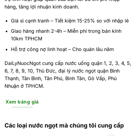
hàng, tăng lợi nhuận kinh doanh.
Giá sỉ cạnh tranh – Tiết kiệm 15-25% so với nhập lẻ
Giao hàng nhanh 2-4h – Miễn phí trong bán kính
10km TPHCM
Hỗ trợ công nợ linh hoạt – Cho quán lâu năm
DaiLyNuocNgot cung cấp nước uống quận 1, 2, 3, 4, 5,
6, 7, 8, 9, 10, Thủ Đức, đại lý nước ngọt quận Bình
Thạnh, Tân Bình, Tân Phú, Bình Tân, Gò Vấp, Phú
Nhuận ở TPHCM.
Xem bảng giá
Các loại nước ngọt mà chúng tôi cung cấp