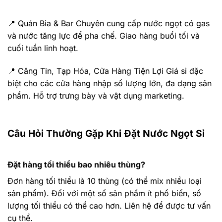
📍 Quán Bia & Bar Chuyên cung cấp nước ngọt có gas
và nước tăng lực để pha chế. Giao hàng buổi tối và
cuối tuần linh hoạt.
📍 Căng Tin, Tạp Hóa, Cửa Hàng Tiện Lợi Giá sỉ đặc
biệt cho các cửa hàng nhập số lượng lớn, đa dạng sản
phẩm. Hỗ trợ trưng bày và vật dụng marketing.
Câu Hỏi Thường Gặp Khi Đặt Nước Ngọt Sỉ
Đặt hàng tối thiểu bao nhiêu thùng?
Đơn hàng tối thiểu là 10 thùng (có thể mix nhiều loại
sản phẩm). Đối với một số sản phẩm ít phổ biến, số
lượng tối thiểu có thể cao hơn. Liên hệ để được tư vấn
cụ thể.