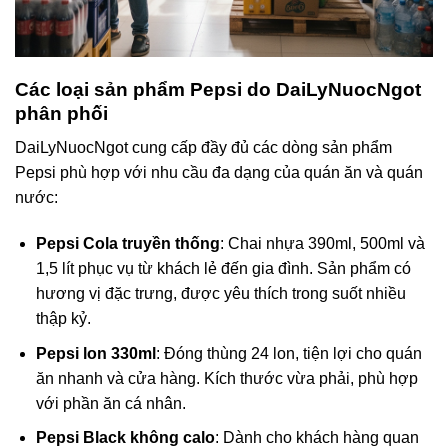
Các loại sản phẩm Pepsi do DaiLyNuocNgot
phân phối
DaiLyNuocNgot cung cấp đầy đủ các dòng sản phẩm
Pepsi phù hợp với nhu cầu đa dạng của quán ăn và quán
nước:
Pepsi Cola truyền thống
: Chai nhựa 390ml, 500ml và
1,5 lít phục vụ từ khách lẻ đến gia đình. Sản phẩm có
hương vị đặc trưng, được yêu thích trong suốt nhiều
thập kỷ.
Pepsi lon 330ml
: Đóng thùng 24 lon, tiện lợi cho quán
ăn nhanh và cửa hàng. Kích thước vừa phải, phù hợp
với phần ăn cá nhân.
Pepsi Black không calo
: Dành cho khách hàng quan