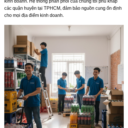
kinh doanh. Hệ thống phân phối của chúng tôi phủ khắp
các quận huyện tại TPHCM, đảm bảo nguồn cung ổn định
cho mọi địa điểm kinh doanh.