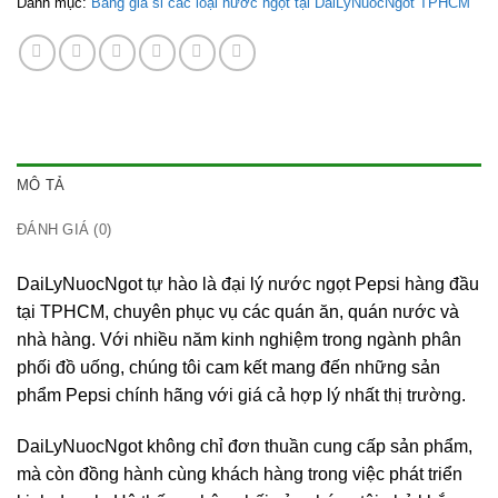
Danh mục:
Bảng giá sỉ các loại nước ngọt tại DaiLyNuocNgot TPHCM
MÔ TẢ
ĐÁNH GIÁ (0)
DaiLyNuocNgot tự hào là đại lý nước ngọt Pepsi hàng đầu
tại TPHCM, chuyên phục vụ các quán ăn, quán nước và
nhà hàng. Với nhiều năm kinh nghiệm trong ngành phân
phối đồ uống, chúng tôi cam kết mang đến những sản
phẩm Pepsi chính hãng với giá cả hợp lý nhất thị trường.
DaiLyNuocNgot không chỉ đơn thuần cung cấp sản phẩm,
mà còn đồng hành cùng khách hàng trong việc phát triển