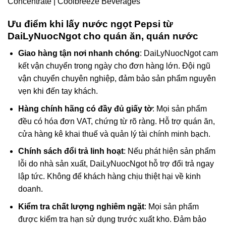
Ưu điểm khi lấy nước ngọt Pepsi từ
DaiLyNuocNgot cho quán ăn, quán nước
Giao hàng tận nơi nhanh chóng
: DaiLyNuocNgot cam
kết vận chuyển trong ngày cho đơn hàng lớn. Đội ngũ
vận chuyển chuyên nghiệp, đảm bảo sản phẩm nguyên
vẹn khi đến tay khách.
Hàng chính hãng có đầy đủ giấy tờ
: Mọi sản phẩm
đều có hóa đơn VAT, chứng từ rõ ràng. Hỗ trợ quán ăn,
cửa hàng kê khai thuế và quản lý tài chính minh bạch.
Chính sách đổi trả linh hoạt
: Nếu phát hiện sản phẩm
lỗi do nhà sản xuất, DaiLyNuocNgot hỗ trợ đổi trả ngay
lập tức. Không để khách hàng chịu thiệt hại về kinh
doanh.
Kiểm tra chất lượng nghiêm ngặt
: Mọi sản phẩm
được kiểm tra hạn sử dụng trước xuất kho. Đảm bảo