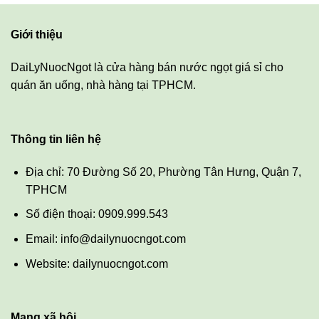
Giới thiệu
DaiLyNuocNgot là cửa hàng bán nước ngọt giá sỉ cho
quán ăn uống, nhà hàng tại TPHCM.
Thông tin liên hệ
Địa chỉ: 70 Đường Số 20, Phường Tân Hưng, Quận 7,
TPHCM
Số điện thoại: 0909.999.543
Email: info@dailynuocngot.com
Website: dailynuocngot.com
Mạng xã hội