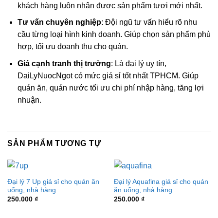
khách hàng luôn nhận được sản phẩm tươi mới nhất.
Tư vấn chuyên nghiệp
: Đội ngũ tư vấn hiểu rõ nhu
cầu từng loại hình kinh doanh. Giúp chọn sản phẩm phù
hợp, tối ưu doanh thu cho quán.
Giá cạnh tranh thị trường
: Là đại lý uy tín,
DaiLyNuocNgot có mức giá sỉ tốt nhất TPHCM. Giúp
quán ăn, quán nước tối ưu chi phí nhập hàng, tăng lợi
nhuận.
SẢN PHẨM TƯƠNG TỰ
Đại lý 7 Up giá sỉ cho quán ăn
Đại lý Aquafina giá sỉ cho quán
uống, nhà hàng
ăn uống, nhà hàng
250.000
₫
250.000
₫